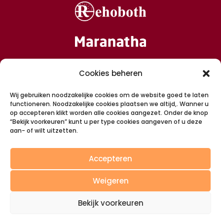
Cookies beheren
Wij gebruiken noodzakelijke cookies om de website goed te laten
functioneren. Noodzakelijke cookies plaatsen we altijd,. Wanner u
op accepteren klikt worden alle cookies aangezet. Onder de knop
“Bekijk voorkeuren” kunt u per type cookies aangeven of u deze
aan- of wilt uitzetten.
Accepteren
Weigeren
© Hervormde Schoolvereniging te Nijkerk
Bekijk voorkeuren
Website gemaakt door:
Zout design en
communicatie