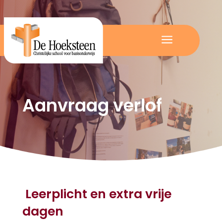
a
Aanvraag verlof
Leerplicht en extra vrije
dagen