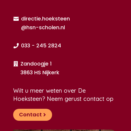
directie.hoeksteen

@hsn-scholen.nl
033 - 245 2824

Zandoogje 1

3863 HS Nijkerk
Wilt u meer weten over De
Hoeksteen? Neem gerust contact op
Contact