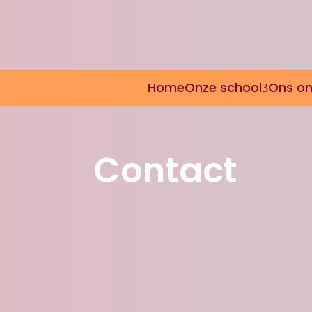
Home
Onze school
Ons on
Contact