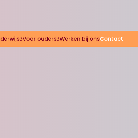
derwijs
Voor ouders
Werken bij ons
Contact